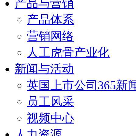
产品与营销
产品体系
营销网络
人工虎骨产业化
新闻与活动
英国上市公司365新
员工风采
视频中心
人力资源