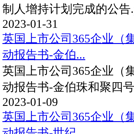
制人增持计划完成的公告.p
2023-01-31
英国上市公司365企业
动报告书-金伯...
英国上市公司365企业
动报告书-金伯珠和聚四号私
2023-01-09
英国上市公司365企业
动报告书-世纪...