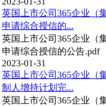
2023-01-31
英国上市公司365企业
申请综合授信的...
英国上市公司365企业
申请综合授信的公告.pdf
2023-01-31
英国上市公司365企业
制人增持计划完...
英国上市公司365企业