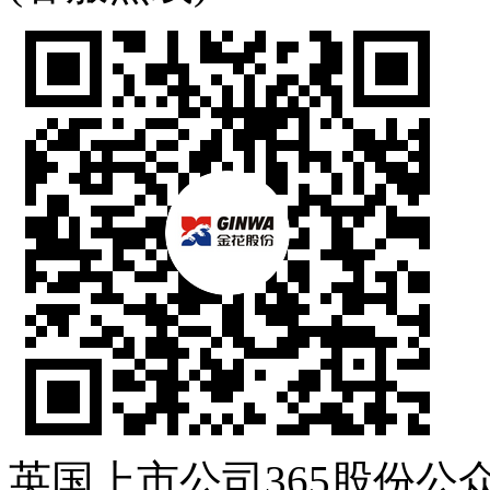
英国上市公司365股份公