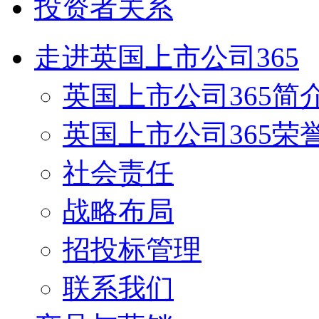
投资者关系
走进英国上市公司365
英国上市公司365简
英国上市公司365荣
社会责任
战略布局
招投标管理
联系我们