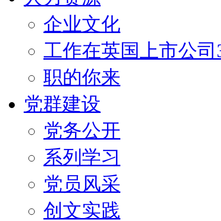
企业文化
工作在英国上市公司3
职的你来
党群建设
党务公开
系列学习
党员风采
创文实践